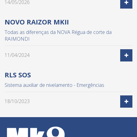
14/05/2026
ver m
NOVO RAIZOR MKII
Todas as diferenças da NOVA Régua de corte da
RAIMONDI
11/04/2024
ver m
RLS SOS
Sistema auxiliar de nivelamento - Emergências
18/10/2023
ver m