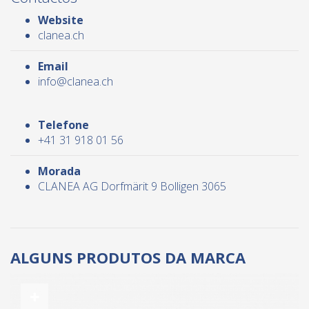
Website
clanea.ch
Email
info@clanea.ch
Telefone
+41 31 918 01 56
Morada
CLANEA AG Dorfmärit 9 Bolligen 3065
ALGUNS PRODUTOS DA MARCA
Ver mais