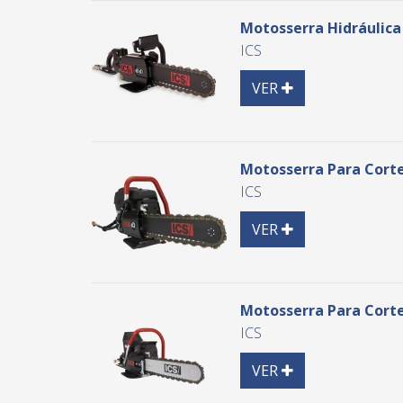
Motosserra Hidráulica
ICS
Detail
VER
Motosserra Para Corte
ICS
Detail
VER
Motosserra Para Corte
ICS
Detail
VER