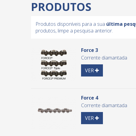
PRODUTOS
Produtos disponíveis para a sua
última pesq
produtos, limpe a pesquisa anterior.
Force 3
Corrente diamantada
Detail
VER
Force 4
Corrente diamantada
Detail
VER