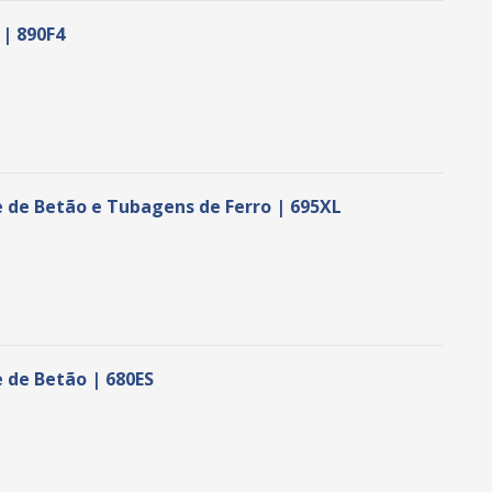
 | 890F4
 de Betão e Tubagens de Ferro | 695XL
 de Betão | 680ES