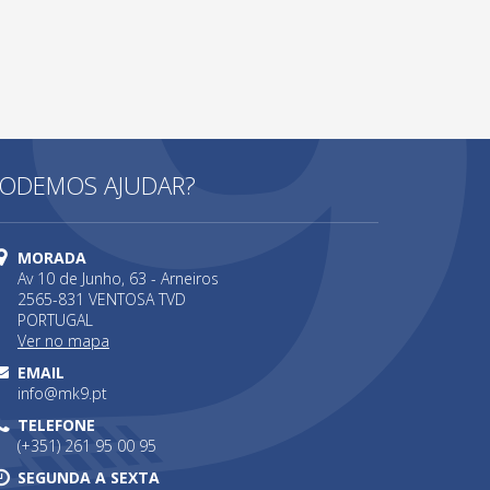
ODEMOS AJUDAR?
MORADA
Av 10 de Junho, 63 - Arneiros
2565-831 VENTOSA TVD
PORTUGAL
Ver no mapa
EMAIL
info@mk9.pt
TELEFONE
(+351) 261 95 00 95
SEGUNDA A SEXTA