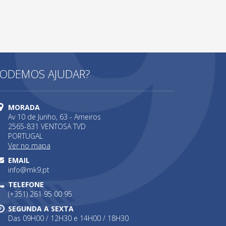
ODEMOS AJUDAR?
MORADA
Av 10 de Junho, 63 - Arneiros
2565-831 VENTOSA TVD
PORTUGAL
Ver no mapa
EMAIL
info@mk9.pt
TELEFONE
(+351) 261 95 00 95
SEGUNDA A SEXTA
Das 09H00 / 12H30 e 14H00 / 18H30