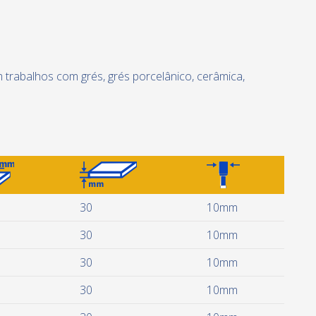
 trabalhos com grés, grés porcelânico, cerâmica,
30
10mm
30
10mm
30
10mm
30
10mm