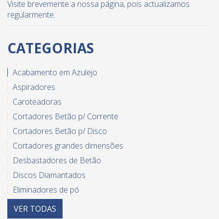
Visite brevemente a nossa página, pois actualizamos
regularmente.
CATEGORIAS
Acabamento em Azulejo
Aspiradores
Caroteadoras
Cortadores Betão p/ Corrente
Cortadores Betão p/ Disco
Cortadores grandes dimensões
Desbastadores de Betão
Discos Diamantados
Eliminadores de pó
Equipamento diverso para azulejo
VER
TODAS