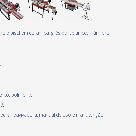
re e bisel em cerâmica, grés porcelânico, mármore,
a.
nto, polimento.
,6.
 pedra reavivadora, manual de uso e manutenção.