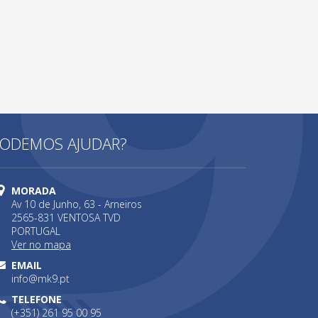
ODEMOS AJUDAR?
MORADA
Av 10 de Junho, 63 - Arneiros
2565-831 VENTOSA TVD
PORTUGAL
Ver no mapa
EMAIL
info@mk9.pt
TELEFONE
(+351) 261 95 00 95