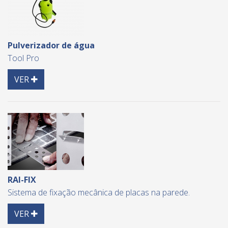
Pulverizador de água
Tool Pro
Detail
VER
RAI-FIX
Sistema de fixação mecânica de placas na parede.
Detail
VER