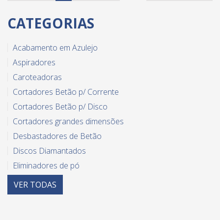
CATEGORIAS
Acabamento em Azulejo
Aspiradores
Caroteadoras
Cortadores Betão p/ Corrente
Cortadores Betão p/ Disco
Cortadores grandes dimensões
Desbastadores de Betão
Discos Diamantados
Eliminadores de pó
Equipamento diverso para azulejo
VER
TODAS
Guilhotinas
Limpeza de betume - equipamentos