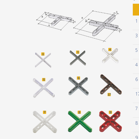
1
3
5
4
6
1
7
8
9