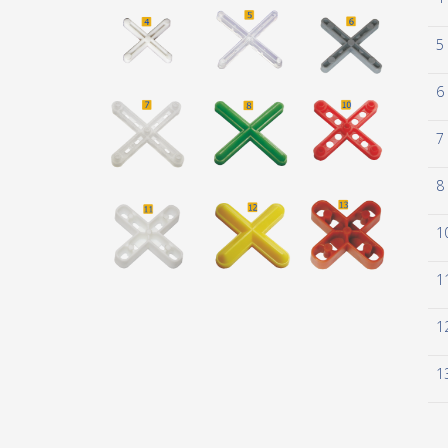
5
6
7
8
1
1
1
1