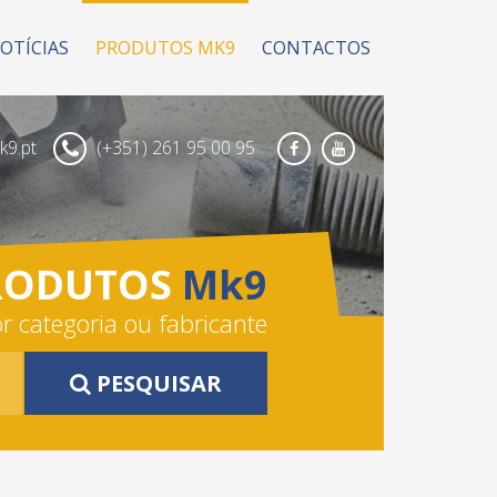
OTÍCIAS
PRODUTOS MK9
CONTACTOS
9.pt
(+351) 261 95 00 95
Facebook
Youtube
RODUTOS
Mk9
r categoria ou fabricante
PESQUISAR