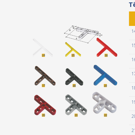
T
1
1
1
1
1
1
2
2