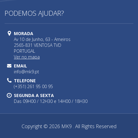
PODEMOS AJUDAR?
MORADA
Av 10 de Junho, 63 - Arneiros
2565-831 VENTOSA TVD
PORTUGAL
Ver no mapa
EMAIL
info@mk9.pt
TELEFONE
(+351) 261 95 00 95
SEGUNDA A SEXTA
Das 09H00 / 12H30 e 14H00 / 18H30
Copyright © 2026 MK9 . All Rights Reserved