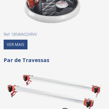
Ref. 185WA02VRVV
VER MAIS
Par de Travessas