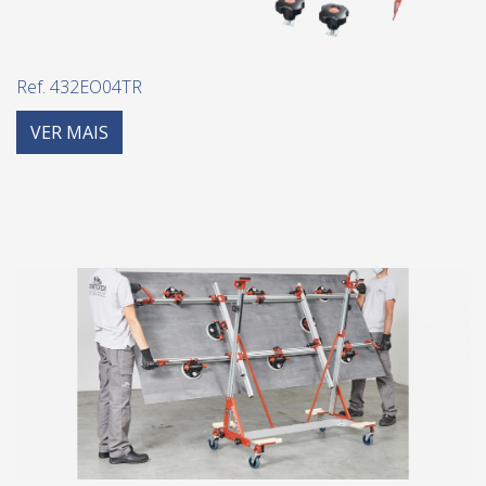
Ref. 432EO04TR
VER MAIS