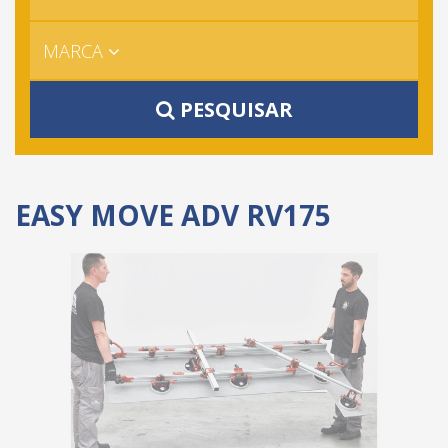
MARCA
PESQUISAR
EASY MOVE ADV RV175