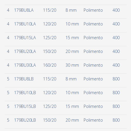
4
179BU8LA
115/20
8 mm
Polimento
400
4
179BU10LA
120/20
10 mm
Polimento
400
4
179BU15LA
125/20
15 mm
Polimento
400
4
179BU20LA
150/20
20 mm
Polimento
400
4
179BU30LA
160/20
30 mm
Polimento
400
5
179BU8LB
115/20
8 mm
Polimento
800
5
179BU10LB
120/20
10 mm
Polimento
800
5
179BU15LB
125/20
15 mm
Polimento
800
5
179BU20LB
150/20
20 mm
Polimento
800