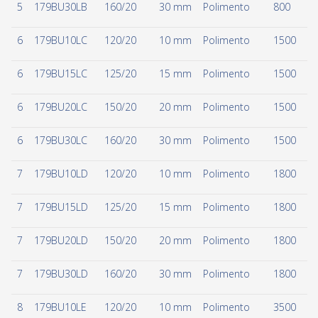
5
179BU30LB
160/20
30 mm
Polimento
800
6
179BU10LC
120/20
10 mm
Polimento
1500
6
179BU15LC
125/20
15 mm
Polimento
1500
6
179BU20LC
150/20
20 mm
Polimento
1500
6
179BU30LC
160/20
30 mm
Polimento
1500
7
179BU10LD
120/20
10 mm
Polimento
1800
7
179BU15LD
125/20
15 mm
Polimento
1800
7
179BU20LD
150/20
20 mm
Polimento
1800
7
179BU30LD
160/20
30 mm
Polimento
1800
8
179BU10LE
120/20
10 mm
Polimento
3500