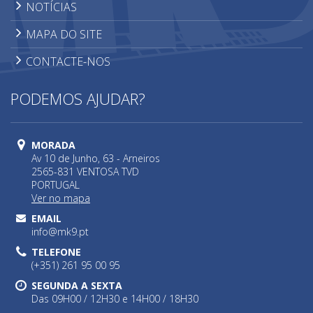
NOTÍCIAS
MAPA DO SITE
CONTACTE-NOS
PODEMOS AJUDAR?
MORADA
Av 10 de Junho, 63 - Arneiros
2565-831 VENTOSA TVD
PORTUGAL
Ver no mapa
EMAIL
info@mk9.pt
TELEFONE
(+351) 261 95 00 95
SEGUNDA A SEXTA
Das 09H00 / 12H30 e 14H00 / 18H30