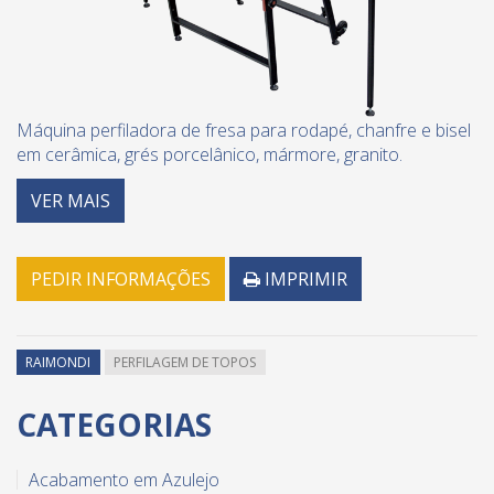
Máquina perfiladora de fresa para rodapé, chanfre e bisel
em cerâmica, grés porcelânico, mármore, granito.
VER MAIS
PEDIR INFORMAÇÕES
IMPRIMIR
RAIMONDI
PERFILAGEM DE TOPOS
CATEGORIAS
Acabamento em Azulejo