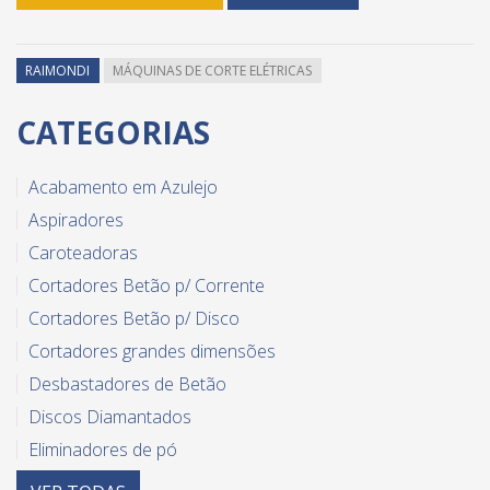
RAIMONDI
MÁQUINAS DE CORTE ELÉTRICAS
CATEGORIAS
Acabamento em Azulejo
Aspiradores
Caroteadoras
Cortadores Betão p/ Corrente
Cortadores Betão p/ Disco
Cortadores grandes dimensões
Desbastadores de Betão
Discos Diamantados
Eliminadores de pó
Equipamento diverso para azulejo