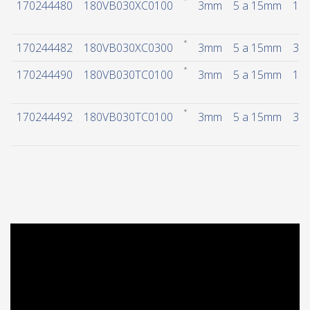
170244480
180VB030XC0100
3mm
5 a 15mm
10
170244482
180VB030XC0300
3mm
5 a 15mm
30
170244490
180VB030TC0100
3mm
5 a 15mm
10
170244492
180VB030TC0100
3mm
5 a 15mm
30