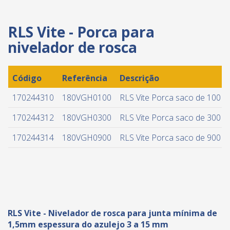
RLS Vite - Porca para
nivelador de rosca
Código
Referência
Descrição
170244310
180VGH0100
RLS Vite Porca saco de 100
170244312
180VGH0300
RLS Vite Porca saco de 300
170244314
180VGH0900
RLS Vite Porca saco de 900
RLS Vite - Nivelador de rosca para junta mínima de
1,5mm espessura do azulejo 3 a 15 mm