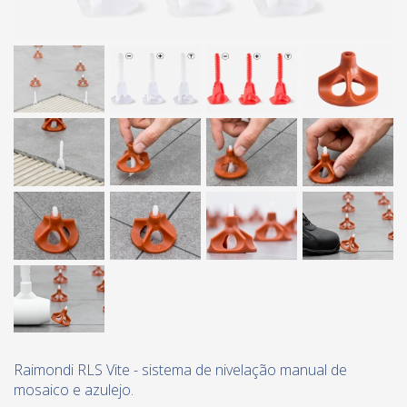
Raimondi RLS Vite - sistema de nivelação manual de
mosaico e azulejo.