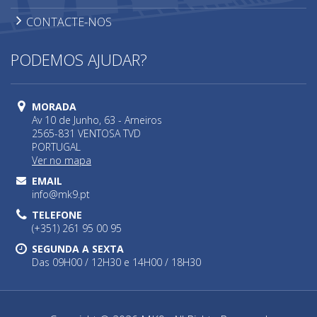
CONTACTE-NOS
PODEMOS AJUDAR?
MORADA
Av 10 de Junho, 63 - Arneiros
2565-831 VENTOSA TVD
PORTUGAL
Ver no mapa
EMAIL
info@mk9.pt
TELEFONE
(+351) 261 95 00 95
SEGUNDA A SEXTA
Das 09H00 / 12H30 e 14H00 / 18H30